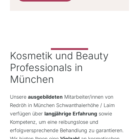
Kosmetik und Beauty
Professionals in
München
Unsere
ausgebildeten
Mitarbeiter/innen von
Redröh in München Schwanthalerhöhe / Laim
verfügen über
langjährige Erfahrung
sowie
Kompetenz, um eine reibungslose und
erfolgversprechende Behandlung zu garantieren.
Wir bieten Ihnen eine
Vielzahl
an kosmetischen