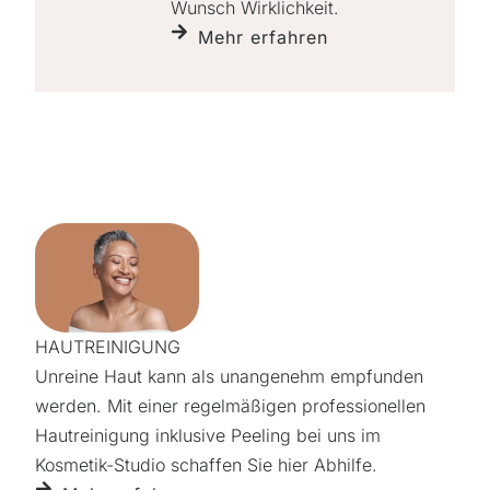
Wunsch Wirklichkeit.
Mehr erfahren
HAUTREINIGUNG
Unreine Haut kann als unange­nehm empfunden
werden. Mit einer regelmäßigen professio­nellen
Haut­reini­gung inklusive Peeling bei uns im
Kosmetik-Studio schaffen Sie hier Abhilfe.