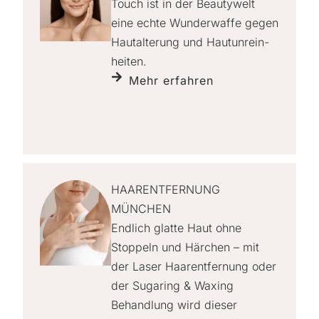
Touch ist in der Beauty­welt
eine echte Wunder­waffe gegen
Haut­alterung und Hautunrein­
heiten.
Mehr erfahren
HAARENTFERNUNG
MÜNCHEN
Endlich glatte Haut ohne
Stoppeln und Härchen – mit
der Laser Haarentfernung oder
der Sugaring & Waxing
Behandlung wird dieser