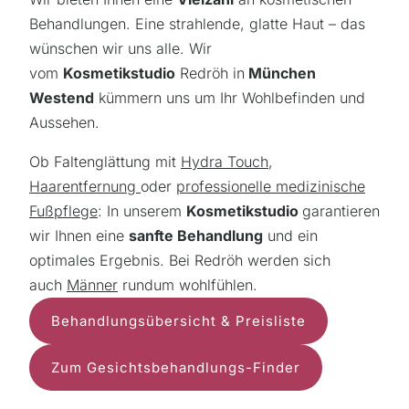
Behandlungen. Eine strahlende, glatte Haut – das
wünschen wir uns alle. Wir
vom
Kosmetikstudio
Redröh in
München
Westend
kümmern uns um Ihr Wohlbefinden und
Aussehen.
Ob Faltenglättung mit
Hydra Touch
,
Haarentfernung
oder
professionelle medizinische
Fußpflege
: In unserem
Kosmetikstudio
garantieren
wir Ihnen eine
sanfte Behandlung
und ein
optimales Ergebnis. Bei Redröh werden sich
auch
Männer
rundum wohlfühlen.
Behandlungsübersicht & Preisliste
Zum Gesichtsbehandlungs-Finder